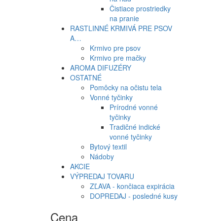
Čistiace prostriedky
na pranie
RASTLINNÉ KRMIVÁ PRE PSOV
A…
Krmivo pre psov
Krmivo pre mačky
AROMA DIFUZÉRY
OSTATNÉ
Pomôcky na očistu tela
Vonné tyčinky
Prírodné vonné
tyčinky
Tradičné indické
vonné tyčinky
Bytový textil
Nádoby
AKCIE
VÝPREDAJ TOVARU
ZĽAVA - končiaca expirácia
DOPREDAJ - posledné kusy
Cena