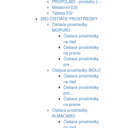
PROPOLAID - produkty z…
Melatonín ESI
Tablety ESI
EKO ČISTIACE PROSTRIEDKY
Čistiace prostriedky
BIOPURO
Čistiace prostriedky
na riad
Čistiace prostriedky
na pranie
Čistiace prostriedky
pre…
Čistiace prostriedky BIOLÚ
Čistiace prostriedky
na riad
Čistiace prostriedky
pre…
Čistiace prostriedky
na pranie
Čistiace prostriedky
ALMACABIO
Čistiace prostriedky
na riad