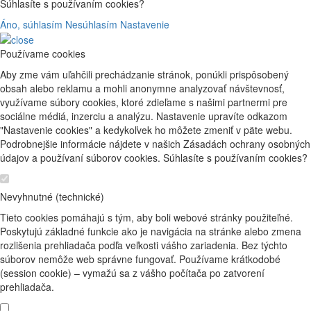
Súhlasíte s používaním cookies?
Áno, súhlasím
Nesúhlasím
Nastavenie
Používame cookies
Aby zme vám uľahčili prechádzanie stránok, ponúkli prispôsobený
obsah alebo reklamu a mohli anonymne analyzovať návštevnosť,
využívame súbory cookies, ktoré zdieľame s našimi partnermi pre
sociálne médiá, inzerciu a analýzu. Nastavenie upravíte odkazom
"Nastavenie cookies" a kedykoľvek ho môžete zmeniť v päte webu.
Podrobnejšie informácie nájdete v našich Zásadách ochrany osobných
údajov a používaní súborov cookies. Súhlasíte s používaním cookies?
Nevyhnutné (technické)
Tieto cookies pomáhajú s tým, aby boli webové stránky použiteľné.
Poskytujú základné funkcie ako je navigácia na stránke alebo zmena
rozlišenia prehliadača podľa veľkosti vášho zariadenia. Bez týchto
súborov nemôže web správne fungovať. Používame krátkodobé
(session cookie) – vymažú sa z vášho počítača po zatvorení
prehliadača.