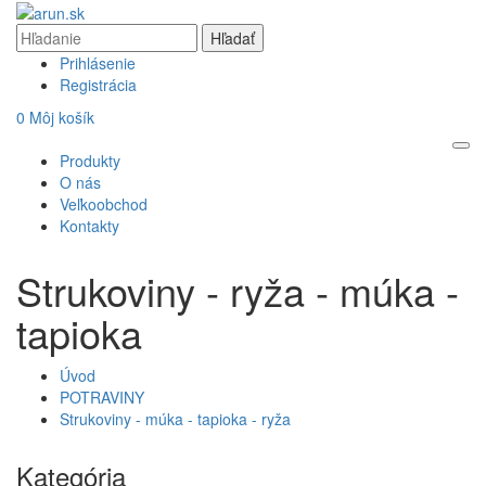
Prihlásenie
Registrácia
0
Môj košík
Produkty
O nás
Veľkoobchod
Kontakty
Strukoviny - ryža - múka -
tapioka
Úvod
POTRAVINY
Strukoviny - múka - tapioka - ryža
Kategória