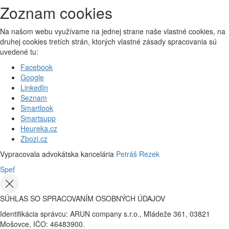
Zoznam cookies
Na našom webu využívame na jednej strane naše vlastné cookies, na
druhej cookies tretích strán, ktorých vlastné zásady spracovania sú
uvedené tu:
Facebook
Google
LinkedIn
Seznam
Smartlook
Smartsupp
Heureka.cz
Zbozi.cz
Vypracovala advokátska kancelária
Petráš Rezek
Speť
SÚHLAS SO SPRACOVANÍM OSOBNÝCH ÚDAJOV
Identifikácia správcu: ARUN company s.r.o., Mládeže 361, 03821
Mošovce, IČO: 46483900.