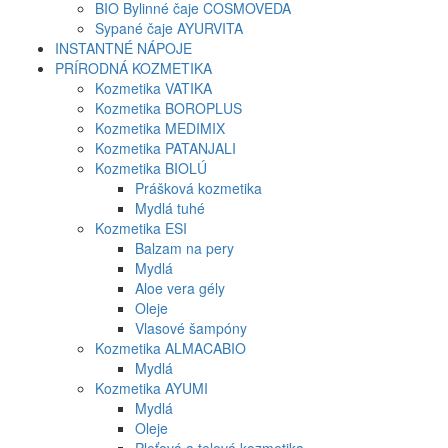
BIO Bylinné čaje COSMOVEDA
Sypané čaje AYURVITA
INSTANTNÉ NÁPOJE
PRÍRODNÁ KOZMETIKA
Kozmetika VATIKA
Kozmetika BOROPLUS
Kozmetika MEDIMIX
Kozmetika PATANJALI
Kozmetika BIOLÚ
Prášková kozmetika
Mydlá tuhé
Kozmetika ESI
Balzam na pery
Mydlá
Aloe vera gély
Oleje
Vlasové šampóny
Kozmetika ALMACABIO
Mydlá
Kozmetika AYUMI
Mydlá
Oleje