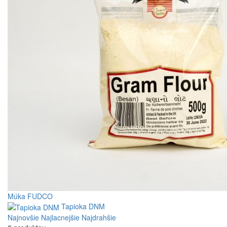
Múka FUDCO
Tapioka DNM
Najnovšie
Najlacnejšie
Najdrahšie