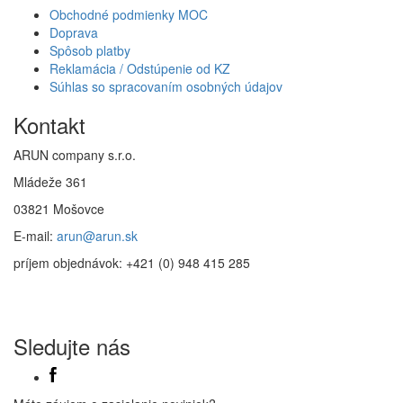
Obchodné podmienky MOC
Doprava
Spôsob platby
Reklamácia / Odstúpenie od KZ
Súhlas so spracovaním osobných údajov
Kontakt
ARUN company s.r.o.
Mládeže 361
03821 Mošovce
E-mail:
arun@arun.sk
príjem objednávok: +421 (0) 948 415 285
Sledujte nás