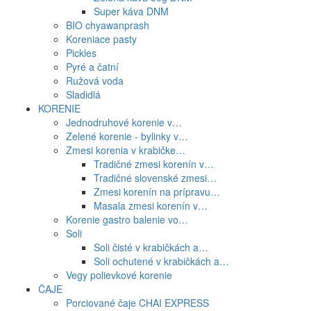
Super káva DNM
BIO chyawanprash
Koreniace pasty
Pickles
Pyré a čatní
Ružová voda
Sladidlá
KORENIE
Jednodruhové korenie v…
Zelené korenie - bylinky v…
Zmesi korenia v krabičke…
Tradičné zmesi korenín v…
Tradičné slovenské zmesi…
Zmesi korenín na prípravu…
Masala zmesi korenín v…
Korenie gastro balenie vo…
Soli
Soli čisté v krabičkách a…
Soli ochutené v krabičkách a…
Vegy polievkové korenie
ČAJE
Porciované čaje CHAI EXPRESS