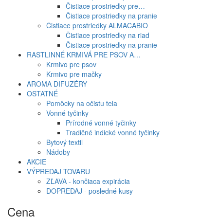
Čistiace prostriedky pre…
Čistiace prostriedky na pranie
Čistiace prostriedky ALMACABIO
Čistiace prostriedky na riad
Čistiace prostriedky na pranie
RASTLINNÉ KRMIVÁ PRE PSOV A…
Krmivo pre psov
Krmivo pre mačky
AROMA DIFUZÉRY
OSTATNÉ
Pomôcky na očistu tela
Vonné tyčinky
Prírodné vonné tyčinky
Tradičné indické vonné tyčinky
Bytový textil
Nádoby
AKCIE
VÝPREDAJ TOVARU
ZĽAVA - končiaca expirácia
DOPREDAJ - posledné kusy
Cena