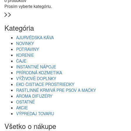
0 produktov
Prosím vyberte kategóriu.
Kategória
AJURVÉDSKA KÁVA
NOVINKY
POTRAVINY
KORENIE
ČAJE
INSTANTNÉ NÁPOJE
PRÍRODNÁ KOZMETIKA
VÝŽIVOVÉ DOPLNKY
EKO ČISTIACE PROSTRIEDKY
RASTLINNÉ KRMIVÁ PRE PSOV A MAČKY
AROMA DIFUZÉRY
OSTATNÉ
AKCIE
VÝPREDAJ TOVARU
Všetko o nákupe