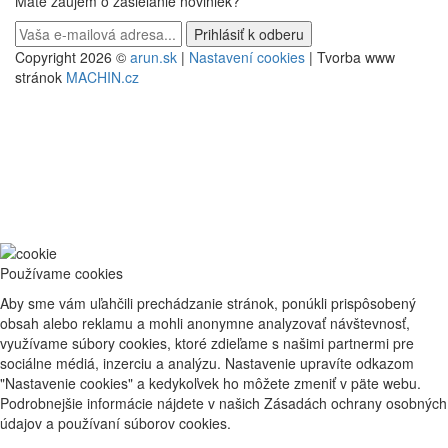
Máte záujem o zasielanie noviniek?
Copyright 2026 ©
arun.sk
|
Nastavení cookies
| Tvorba www
stránok
MACHIN.cz
Používame cookies
Aby sme vám uľahčili prechádzanie stránok, ponúkli prispôsobený
obsah alebo reklamu a mohli anonymne analyzovať návštevnosť,
využívame súbory cookies, ktoré zdieľame s našimi partnermi pre
sociálne médiá, inzerciu a analýzu. Nastavenie upravíte odkazom
"Nastavenie cookies" a kedykoľvek ho môžete zmeniť v päte webu.
Podrobnejšie informácie nájdete v našich Zásadách ochrany osobných
údajov a používaní súborov cookies.