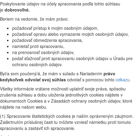
Poskytovanie údajov na účely spracovania podľa tohto súhlasu
je
dobrovoľné.
Beriem na vedomie, že mám právo:
požadovať prístup k mojim osobným údajom,
požadovať opravu alebo vymazanie mojich osobných údajov,
požadovať obmedzenia spracovania,
namietať proti spracovaniu,
na prenosnosť osobných údajov,
podať sťažnosť proti spracovaniu osobných údajov u Úradu pre
ochranu osobných údajov.
Byl/a som poučený/á, že mám v súladu s Nariadením
právo
kedykoľvek odvolať svoj súhlas
odvolať s pomocou tohto
odkazu
.
Všetky informácie vrátane možnosti uplatniť svoje práva, spôsobu
zrušenia súhlasu a dobu uloženia jednotlivých cookies nájdete v
dokumentoch Cookies a v Zásadách ochrany osobných údajov, ktoré
nájdete na našom webu.
(1) Spracovanie štatistických cookies je naším oprávneným záujmom.
Zaškrtnutím príslušnej časti tu môžete vzniesť námietku proti tomuto
spracovaniu a zastaviť ich spracovanie.