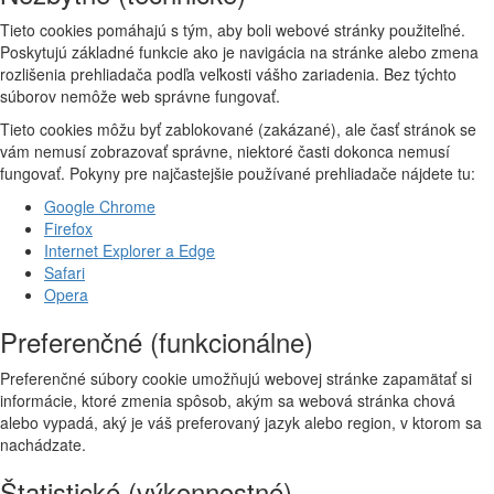
Tieto cookies pomáhajú s tým, aby boli webové stránky použiteľné.
Poskytujú základné funkcie ako je navigácia na stránke alebo zmena
rozlišenia prehliadača podľa veľkosti vášho zariadenia. Bez týchto
súborov nemôže web správne fungovať.
Tieto cookies môžu byť zablokované (zakázané), ale časť stránok se
vám nemusí zobrazovať správne, niektoré časti dokonca nemusí
fungovať. Pokyny pre najčastejšie používané prehliadače nájdete tu:
Google Chrome
Firefox
Internet Explorer a Edge
Safari
Opera
Preferenčné (funkcionálne)
Preferenčné súbory cookie umožňujú webovej stránke zapamätať si
informácie, ktoré zmenia spôsob, akým sa webová stránka chová
alebo vypadá, aký je váš preferovaný jazyk alebo region, v ktorom sa
nachádzate.
Štatistické (výkonnostné)