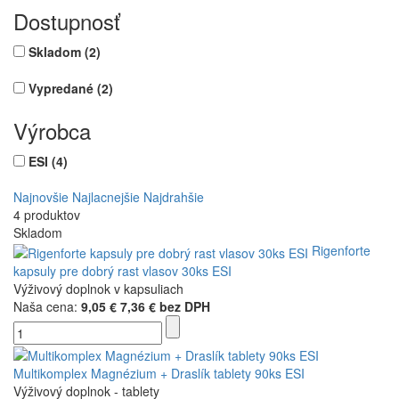
Dostupnosť
Skladom
(2)
Vypredané
(2)
Výrobca
ESI
(4)
Najnovšie
Najlacnejšie
Najdrahšie
4 produktov
Skladom
Rigenforte
kapsuly pre dobrý rast vlasov 30ks ESI
Výživový doplnok v kapsuliach
Naša cena:
9,05 €
7,36 € bez DPH
Multikomplex Magnézium + Draslík tablety 90ks ESI
Výživový doplnok - tablety