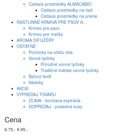
Čistiace prostriedky ALMACABIO
Čistiace prostriedky na riad
Čistiace prostriedky na pranie
RASTLINNÉ KRMIVÁ PRE PSOV A…
Krmivo pre psov
Krmivo pre mačky
AROMA DIFUZÉRY
OSTATNÉ
Pomôcky na očistu tela
Vonné tyčinky
Prírodné vonné tyčinky
Tradičné indické vonné tyčinky
Bytový textil
Nádoby
AKCIE
VÝPREDAJ TOVARU
ZĽAVA - končiaca expirácia
DOPREDAJ - posledné kusy
Cena
6.75,-
9.95,-