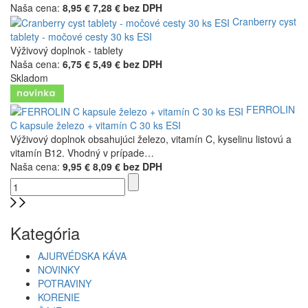
Naša cena:
8,95 €
7,28 € bez DPH
Cranberry cyst
tablety - močové cesty 30 ks ESI
Výživový doplnok - tablety
Naša cena:
6,75 €
5,49 € bez DPH
Skladom
FERROLIN
C kapsule železo + vitamín C 30 ks ESI
Výživový doplnok obsahujúci železo, vitamín C, kyselinu listovú a
vitamín B12. Vhodný v prípade…
Naša cena:
9,95 €
8,09 € bez DPH
Kategória
AJURVÉDSKA KÁVA
NOVINKY
POTRAVINY
KORENIE