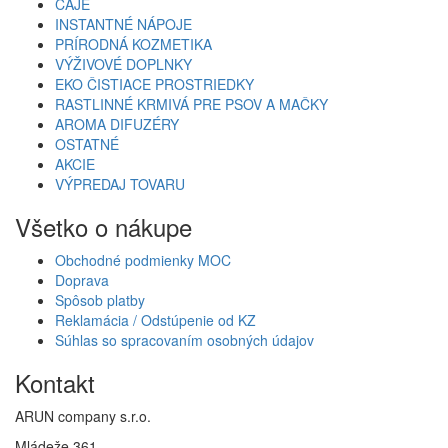
ČAJE
INSTANTNÉ NÁPOJE
PRÍRODNÁ KOZMETIKA
VÝŽIVOVÉ DOPLNKY
EKO ČISTIACE PROSTRIEDKY
RASTLINNÉ KRMIVÁ PRE PSOV A MAČKY
AROMA DIFUZÉRY
OSTATNÉ
AKCIE
VÝPREDAJ TOVARU
Všetko o nákupe
Obchodné podmienky MOC
Doprava
Spôsob platby
Reklamácia / Odstúpenie od KZ
Súhlas so spracovaním osobných údajov
Kontakt
ARUN company s.r.o.
Mládeže 361