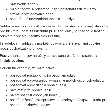
nastavenie apod.)
marketingové a reklamné (napr. personalizácia reklamy,
statistika vyhľadávania apod.)
ostatné (iné nezaradené technické účely)
Súhlas je možno nastaviť pre všetky (tlačítko Áno, súhlasím) alebo iba
pre niektoré účely (zaškrtnutím príslušnej časti), prípadne je možné
odmietnuť všetko (tlačítko Nesúhlasím).
Pri udeľovaní súhlasu s marketingovými a preferenčnými cookies
môže dochádzať k profilovaniu.
Poskytovanie údajov na účely spracovania podľa tohto súhlasu
je
dobrovoľné.
Beriem na vedomie, že mám právo:
požadovať prístup k mojim osobným údajom,
požadovať opravu alebo vymazanie mojich osobných údajov,
požadovať obmedzenia spracovania,
namietať proti spracovaniu,
na prenosnosť osobných údajov,
podať sťažnosť proti spracovaniu osobných údajov u Úradu pre
ochranu osobných údajov.