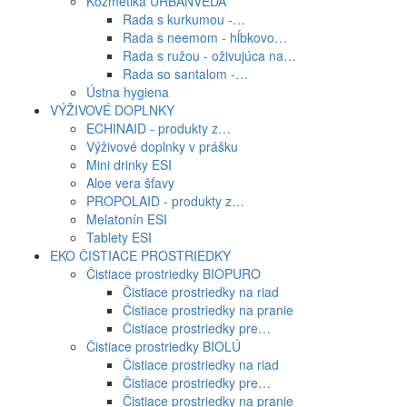
Kozmetika URBANVEDA
Rada s kurkumou -…
Rada s neemom - hĺbkovo…
Rada s ružou - oživujúca na…
Rada so santalom -…
Ústna hygiena
VÝŽIVOVÉ DOPLNKY
ECHINAID - produkty z…
Výživové doplnky v prášku
Mini drinky ESI
Aloe vera šťavy
PROPOLAID - produkty z…
Melatonín ESI
Tablety ESI
EKO ČISTIACE PROSTRIEDKY
Čistiace prostriedky BIOPURO
Čistiace prostriedky na riad
Čistiace prostriedky na pranie
Čistiace prostriedky pre…
Čistiace prostriedky BIOLÚ
Čistiace prostriedky na riad
Čistiace prostriedky pre…
Čistiace prostriedky na pranie