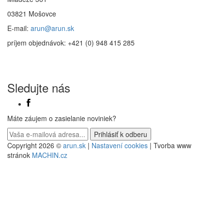
03821 Mošovce
E-mail:
arun@arun.sk
príjem objednávok: +421 (0) 948 415 285
Sledujte nás
Máte záujem o zasielanie noviniek?
Copyright 2026 ©
arun.sk
|
Nastavení cookies
| Tvorba www
stránok
MACHIN.cz