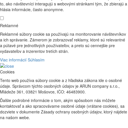
to, ako návštevníci interagujú s webovými stránkami tým, že zbierajú a
hlásia informácie, často anonymne.
Reklamné
Reklamné súbory cookie sa používajú na monitorovanie návštevníkov
a ich správanie. Zámerom je zobrazovať reklamy, ktoré sú relevantné
a pútavé pre jednotlivých používateľov, a preto sú cennejšie pre
vydavateľov a inzerentov tretích strán.
Viac informácií
Súhlasím
Cookies
Tento web používa súbory cookie a z hľadiska zákona ide o osobné
údaje. Správcom týchto osobných údajov je ARUN company s.r.o.,
Mládeže 361, 03821 Mošovce, IČO: 46483900.
Ďalšie podrobné informácie o tom, akým spôsobom nás môžete
kontaktovať a ako spracovávame osobné údaje (vrátane cookies), sa
dozviete v dokumente Zásady ochrany osobných údajov, ktorý nájdete
na našom webe.