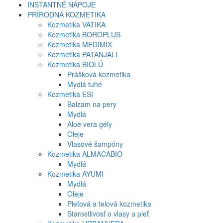
INSTANTNÉ NÁPOJE
PRÍRODNÁ KOZMETIKA
Kozmetika VATIKA
Kozmetika BOROPLUS
Kozmetika MEDIMIX
Kozmetika PATANJALI
Kozmetika BIOLÚ
Prášková kozmetika
Mydlá tuhé
Kozmetika ESI
Balzam na pery
Mydlá
Aloe vera gély
Oleje
Vlasové šampóny
Kozmetika ALMACABIO
Mydlá
Kozmetika AYUMI
Mydlá
Oleje
Pleťová a telová kozmetika
Starostlivosť o vlasy a pleť