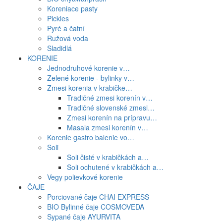
Koreniace pasty
Pickles
Pyré a čatní
Ružová voda
Sladidlá
KORENIE
Jednodruhové korenie v…
Zelené korenie - bylinky v…
Zmesi korenia v krabičke…
Tradičné zmesi korenín v…
Tradičné slovenské zmesi…
Zmesi korenín na prípravu…
Masala zmesi korenín v…
Korenie gastro balenie vo…
Soli
Soli čisté v krabičkách a…
Soli ochutené v krabičkách a…
Vegy polievkové korenie
ČAJE
Porciované čaje CHAI EXPRESS
BIO Bylinné čaje COSMOVEDA
Sypané čaje AYURVITA