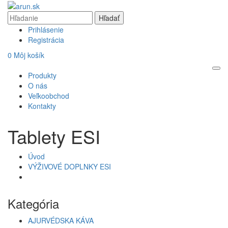
Prihlásenie
Registrácia
0
Môj košík
Produkty
O nás
Veľkoobchod
Kontakty
Tablety ESI
Úvod
VÝŽIVOVÉ DOPLNKY ESI
Kategória
AJURVÉDSKA KÁVA