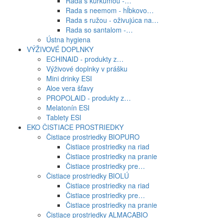
Rada s kurkumou -…
Rada s neemom - hĺbkovo…
Rada s ružou - oživujúca na…
Rada so santalom -…
Ústna hygiena
VÝŽIVOVÉ DOPLNKY
ECHINAID - produkty z…
Výživové doplnky v prášku
Mini drinky ESI
Aloe vera šťavy
PROPOLAID - produkty z…
Melatonín ESI
Tablety ESI
EKO ČISTIACE PROSTRIEDKY
Čistiace prostriedky BIOPURO
Čistiace prostriedky na riad
Čistiace prostriedky na pranie
Čistiace prostriedky pre…
Čistiace prostriedky BIOLÚ
Čistiace prostriedky na riad
Čistiace prostriedky pre…
Čistiace prostriedky na pranie
Čistiace prostriedky ALMACABIO