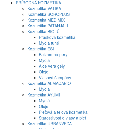
PRÍRODNÁ KOZMETIKA
Kozmetika VATIKA
Kozmetika BOROPLUS
Kozmetika MEDIMIX
Kozmetika PATANJALI
Kozmetika BIOLÚ
Prášková kozmetika
Mydlá tuhé
Kozmetika ESI
Balzam na pery
Mydlá
Aloe vera gély
Oleje
Vlasové šampóny
Kozmetika ALMACABIO
Mydlá
Kozmetika AYUMI
Mydlá
Oleje
Pleťová a telová kozmetika
Starostlivosť o vlasy a pleť
Kozmetika URBANVEDA