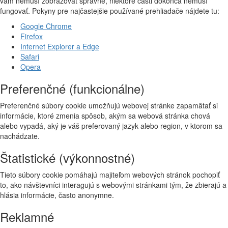
vám nemusí zobrazovať správne, niektoré časti dokonca nemusí
fungovať. Pokyny pre najčastejšie používané prehliadače nájdete tu:
Google Chrome
Firefox
Internet Explorer a Edge
Safari
Opera
Preferenčné (funkcionálne)
Preferenčné súbory cookie umožňujú webovej stránke zapamätať si
informácie, ktoré zmenia spôsob, akým sa webová stránka chová
alebo vypadá, aký je váš preferovaný jazyk alebo region, v ktorom sa
nachádzate.
Štatistické (výkonnostné)
Tieto súbory cookie pomáhajú majiteľom webových stránok pochopiť
to, ako návštevníci interagujú s webovými stránkami tým, že zbierajú a
hlásia informácie, často anonymne.
Reklamné