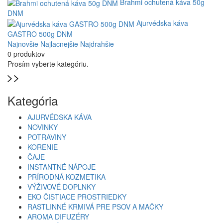
Brahmi ochutená káva 50g
DNM
Ajurvédska káva
GASTRO 500g DNM
Najnovšie
Najlacnejšie
Najdrahšie
0 produktov
Prosím vyberte kategóriu.
Kategória
AJURVÉDSKA KÁVA
NOVINKY
POTRAVINY
KORENIE
ČAJE
INSTANTNÉ NÁPOJE
PRÍRODNÁ KOZMETIKA
VÝŽIVOVÉ DOPLNKY
EKO ČISTIACE PROSTRIEDKY
RASTLINNÉ KRMIVÁ PRE PSOV A MAČKY
AROMA DIFUZÉRY