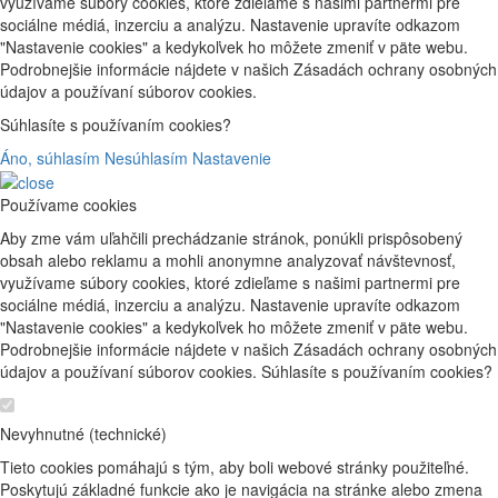
využívame súbory cookies, ktoré zdieľame s našimi partnermi pre
sociálne médiá, inzerciu a analýzu. Nastavenie upravíte odkazom
"Nastavenie cookies" a kedykoľvek ho môžete zmeniť v päte webu.
Podrobnejšie informácie nájdete v našich Zásadách ochrany osobných
údajov a používaní súborov cookies.
Súhlasíte s používaním cookies?
Áno, súhlasím
Nesúhlasím
Nastavenie
Používame cookies
Aby zme vám uľahčili prechádzanie stránok, ponúkli prispôsobený
obsah alebo reklamu a mohli anonymne analyzovať návštevnosť,
využívame súbory cookies, ktoré zdieľame s našimi partnermi pre
sociálne médiá, inzerciu a analýzu. Nastavenie upravíte odkazom
"Nastavenie cookies" a kedykoľvek ho môžete zmeniť v päte webu.
Podrobnejšie informácie nájdete v našich Zásadách ochrany osobných
údajov a používaní súborov cookies. Súhlasíte s používaním cookies?
Nevyhnutné (technické)
Tieto cookies pomáhajú s tým, aby boli webové stránky použiteľné.
Poskytujú základné funkcie ako je navigácia na stránke alebo zmena