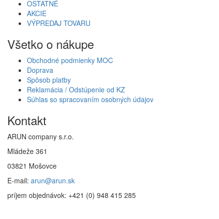
OSTATNÉ
AKCIE
VÝPREDAJ TOVARU
Všetko o nákupe
Obchodné podmienky MOC
Doprava
Spôsob platby
Reklamácia / Odstúpenie od KZ
Súhlas so spracovaním osobných údajov
Kontakt
ARUN company s.r.o.
Mládeže 361
03821 Mošovce
E-mail:
arun@arun.sk
príjem objednávok: +421 (0) 948 415 285