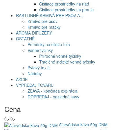
Čistiace prostriedky na riad
Čistiace prostriedky na pranie
RASTLINNÉ KRMIVÁ PRE PSOV A…
Krmivo pre psov
Krmivo pre mačky
AROMA DIFUZÉRY
OSTATNÉ
Pomôcky na očistu tela
Vonné tyčinky
Prírodné vonné tyčinky
Tradičné indické vonné tyčinky
Bytový textil
Nádoby
AKCIE
VÝPREDAJ TOVARU
ZĽAVA - končiaca expirácia
DOPREDAJ - posledné kusy
Cena
0,-
0,-
Ajurvédska káva 50g DNM