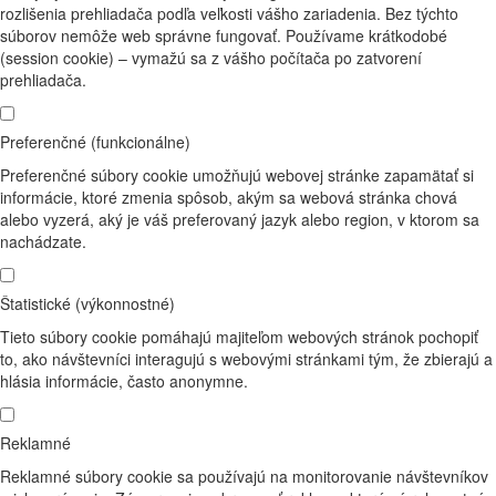
rozlišenia prehliadača podľa veľkosti vášho zariadenia. Bez týchto
súborov nemôže web správne fungovať. Používame krátkodobé
(session cookie) – vymažú sa z vášho počítača po zatvorení
prehliadača.
Preferenčné (funkcionálne)
Preferenčné súbory cookie umožňujú webovej stránke zapamätať si
informácie, ktoré zmenia spôsob, akým sa webová stránka chová
alebo vyzerá, aký je váš preferovaný jazyk alebo region, v ktorom sa
nachádzate.
Štatistické (výkonnostné)
Tieto súbory cookie pomáhajú majiteľom webových stránok pochopiť
to, ako návštevníci interagujú s webovými stránkami tým, že zbierajú a
hlásia informácie, často anonymne.
Reklamné
Reklamné súbory cookie sa používajú na monitorovanie návštevníkov