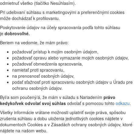
odmietnuť všetko (tlačítko Nesúhlasím).
Pri udeľovaní súhlasu s marketingovými a preferenčnými cookies
môže dochádzať k profilovaniu.
Poskytovanie údajov na účely spracovania podľa tohto súhlasu
je
dobrovoľné.
Beriem na vedomie, že mám právo:
požadovať prístup k mojim osobným údajom,
požadovať opravu alebo vymazanie mojich osobných údajov,
požadovať obmedzenia spracovania,
namietať proti spracovaniu,
na prenosnosť osobných údajov,
podať sťažnosť proti spracovaniu osobných údajov u Úradu pre
ochranu osobných údajov.
Byl/a som poučený/á, že mám v súladu s Nariadením
právo
kedykoľvek odvolať svoj súhlas
odvolať s pomocou tohto
odkazu
.
Všetky informácie vrátane možnosti uplatniť svoje práva, spôsobu
zrušenia súhlasu a dobu uloženia jednotlivých cookies nájdete v
dokumentoch Cookies a v Zásadách ochrany osobných údajov, ktoré
nájdete na našom webu.