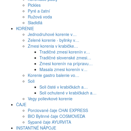
Pickles
Pyré a čatní
Ružová voda
Sladidlá
KORENIE
Jednodruhové korenie v…
Zelené korenie - bylinky v…
Zmesi korenia v krabičke…
Tradičné zmesi korenín v…
Tradičné slovenské zmesi…
Zmesi korenín na prípravu…
Masala zmesi korenín v…
Korenie gastro balenie vo…
Soli
Soli čisté v krabičkách a…
Soli ochutené v krabičkách a…
Vegy polievkové korenie
ČAJE
Porciované čaje CHAI EXPRESS
BIO Bylinné čaje COSMOVEDA
Sypané čaje AYURVITA
INSTANTNÉ NÁPOJE