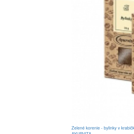
Zelené korenie - bylinky v krabič
AYURVITA