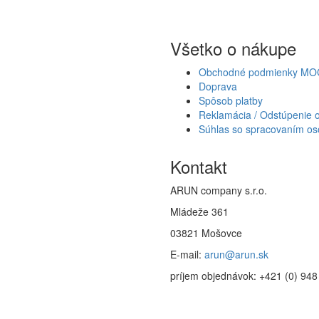
Všetko o nákupe
Obchodné podmienky MO
Doprava
Spôsob platby
Reklamácia / Odstúpenie 
Súhlas so spracovaním os
Kontakt
ARUN company s.r.o.
Mládeže 361
03821 Mošovce
E-mail:
arun@arun.sk
príjem objednávok: +421 (0) 94