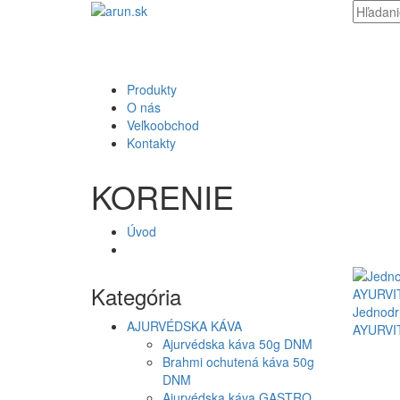
Produkty
O nás
Veľkoobchod
Kontakty
KORENIE
Úvod
Kategória
Jednodr
AJURVÉDSKA KÁVA
AYURVI
Ajurvédska káva 50g DNM
Brahmi ochutená káva 50g
DNM
Ajurvédska káva GASTRO