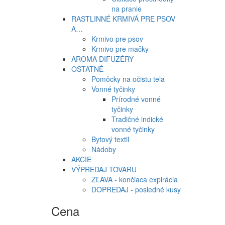
na pranie
RASTLINNÉ KRMIVÁ PRE PSOV
A…
Krmivo pre psov
Krmivo pre mačky
AROMA DIFUZÉRY
OSTATNÉ
Pomôcky na očistu tela
Vonné tyčinky
Prírodné vonné
tyčinky
Tradičné indické
vonné tyčinky
Bytový textil
Nádoby
AKCIE
VÝPREDAJ TOVARU
ZĽAVA - končiaca expirácia
DOPREDAJ - posledné kusy
Cena