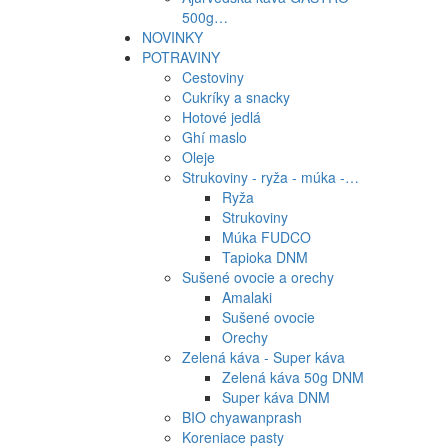
500g…
NOVINKY
POTRAVINY
Cestoviny
Cukríky a snacky
Hotové jedlá
Ghí maslo
Oleje
Strukoviny - ryža - múka -…
Ryža
Strukoviny
Múka FUDCO
Tapioka DNM
Sušené ovocie a orechy
Amalaki
Sušené ovocie
Orechy
Zelená káva - Super káva
Zelená káva 50g DNM
Super káva DNM
BIO chyawanprash
Koreniace pasty