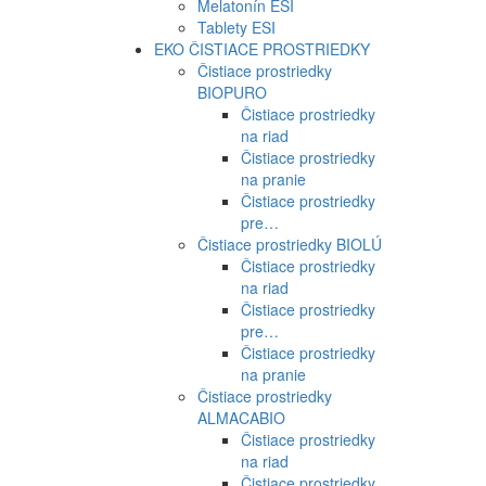
Melatonín ESI
Tablety ESI
EKO ČISTIACE PROSTRIEDKY
Čistiace prostriedky
BIOPURO
Čistiace prostriedky
na riad
Čistiace prostriedky
na pranie
Čistiace prostriedky
pre…
Čistiace prostriedky BIOLÚ
Čistiace prostriedky
na riad
Čistiace prostriedky
pre…
Čistiace prostriedky
na pranie
Čistiace prostriedky
ALMACABIO
Čistiace prostriedky
na riad
Čistiace prostriedky