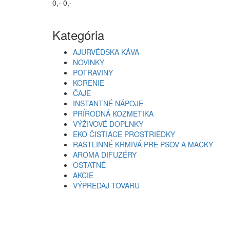
0,-
0,-
Kategória
AJURVÉDSKA KÁVA
NOVINKY
POTRAVINY
KORENIE
ČAJE
INSTANTNÉ NÁPOJE
PRÍRODNÁ KOZMETIKA
VÝŽIVOVÉ DOPLNKY
EKO ČISTIACE PROSTRIEDKY
RASTLINNÉ KRMIVÁ PRE PSOV A MAČKY
AROMA DIFUZÉRY
OSTATNÉ
AKCIE
VÝPREDAJ TOVARU