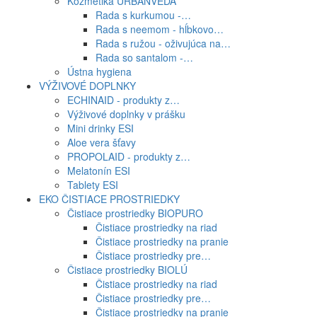
Kozmetika URBANVEDA
Rada s kurkumou -…
Rada s neemom - hĺbkovo…
Rada s ružou - oživujúca na…
Rada so santalom -…
Ústna hygiena
VÝŽIVOVÉ DOPLNKY
ECHINAID - produkty z…
Výživové doplnky v prášku
Mini drinky ESI
Aloe vera šťavy
PROPOLAID - produkty z…
Melatonín ESI
Tablety ESI
EKO ČISTIACE PROSTRIEDKY
Čistiace prostriedky BIOPURO
Čistiace prostriedky na riad
Čistiace prostriedky na pranie
Čistiace prostriedky pre…
Čistiace prostriedky BIOLÚ
Čistiace prostriedky na riad
Čistiace prostriedky pre…
Čistiace prostriedky na pranie