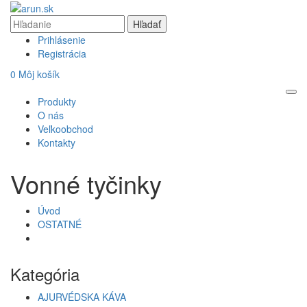
Prihlásenie
Registrácia
0
Môj košík
Produkty
O nás
Veľkoobchod
Kontakty
Vonné tyčinky
Úvod
OSTATNÉ
Kategória
AJURVÉDSKA KÁVA