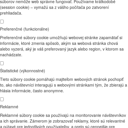
súborov nemôže web správne fungovať. Používame krátkodobé
(session cookie) – vymažú sa z vášho počítača po zatvorení
prehliadača.
Preferenčné (funkcionálne)
Preferenčné súbory cookie umožňujú webovej stránke zapamätať si
informácie, ktoré zmenia spôsob, akým sa webová stránka chová
alebo vyzerá, aký je váš preferovaný jazyk alebo region, v ktorom sa
nachádzate.
Štatistické (výkonnostné)
Tieto súbory cookie pomáhajú majiteľom webových stránok pochopiť
to, ako návštevníci interagujú s webovými stránkami tým, že zbierajú a
hlásia informácie, často anonymne.
Reklamné
Reklamné súbory cookie sa používajú na monitorovanie návštevníkov
a ich správanie. Zámerom je zobrazovať reklamy, ktoré sú relevantné
a pútavé pre jednotlivých používateľov, a preto sú cennejšie pre