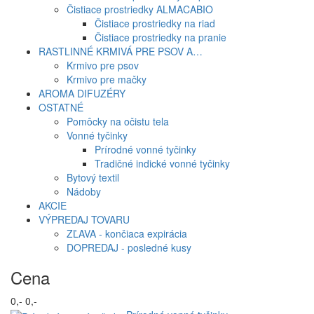
Čistiace prostriedky ALMACABIO
Čistiace prostriedky na riad
Čistiace prostriedky na pranie
RASTLINNÉ KRMIVÁ PRE PSOV A…
Krmivo pre psov
Krmivo pre mačky
AROMA DIFUZÉRY
OSTATNÉ
Pomôcky na očistu tela
Vonné tyčinky
Prírodné vonné tyčinky
Tradičné indické vonné tyčinky
Bytový textil
Nádoby
AKCIE
VÝPREDAJ TOVARU
ZĽAVA - končiaca expirácia
DOPREDAJ - posledné kusy
Cena
0,-
0,-