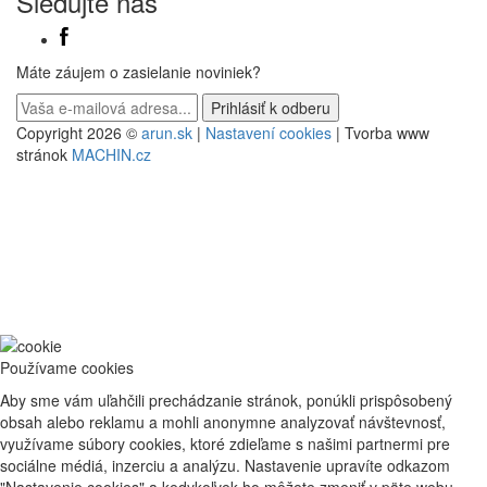
Sledujte nás
Máte záujem o zasielanie noviniek?
Copyright 2026 ©
arun.sk
|
Nastavení cookies
| Tvorba www
stránok
MACHIN.cz
Používame cookies
Aby sme vám uľahčili prechádzanie stránok, ponúkli prispôsobený
obsah alebo reklamu a mohli anonymne analyzovať návštevnosť,
využívame súbory cookies, ktoré zdieľame s našimi partnermi pre
sociálne médiá, inzerciu a analýzu. Nastavenie upravíte odkazom
"Nastavenie cookies" a kedykoľvek ho môžete zmeniť v päte webu.