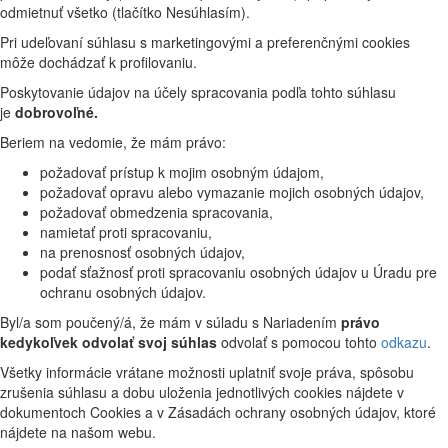
odmietnuť všetko (tlačítko Nesúhlasím).
Pri udeľovaní súhlasu s marketingovými a preferenčnými cookies
môže dochádzať k profilovaniu.
Poskytovanie údajov na účely spracovania podľa tohto súhlasu
je
dobrovoľné.
Beriem na vedomie, že mám právo:
požadovať prístup k mojim osobným údajom,
požadovať opravu alebo vymazanie mojich osobných údajov,
požadovať obmedzenia spracovania,
namietať proti spracovaniu,
na prenosnosť osobných údajov,
podať sťažnosť proti spracovaniu osobných údajov u Úradu pre
ochranu osobných údajov.
Byl/a som poučený/á, že mám v súladu s Nariadením
právo
kedykoľvek odvolať svoj súhlas
odvolať s pomocou tohto
odkazu
.
Všetky informácie vrátane možnosti uplatniť svoje práva, spôsobu
zrušenia súhlasu a dobu uloženia jednotlivých cookies nájdete v
dokumentoch Cookies a v Zásadách ochrany osobných údajov, ktoré
nájdete na našom webu.