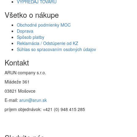
VÝPREDAJ TOVARU
Všetko o nákupe
Obchodné podmienky MOC
Doprava
Spôsob platby
Reklamácia / Odstúpenie od KZ
Súhlas so spracovaním osobných údajov
Kontakt
ARUN company s.r.o.
Mládeže 361
03821 Mošovce
E-mail:
arun@arun.sk
príjem objednávok: +421 (0) 948 415 285