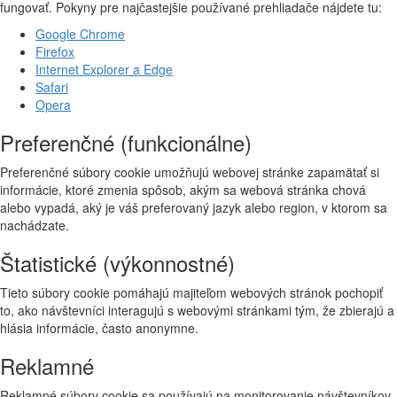
fungovať. Pokyny pre najčastejšie používané prehliadače nájdete tu:
Google Chrome
Firefox
Internet Explorer a Edge
Safari
Opera
Preferenčné (funkcionálne)
Preferenčné súbory cookie umožňujú webovej stránke zapamätať si
informácie, ktoré zmenia spôsob, akým sa webová stránka chová
alebo vypadá, aký je váš preferovaný jazyk alebo region, v ktorom sa
nachádzate.
Štatistické (výkonnostné)
Tieto súbory cookie pomáhajú majiteľom webových stránok pochopiť
to, ako návštevníci interagujú s webovými stránkami tým, že zbierajú a
hlásia informácie, často anonymne.
Reklamné
Reklamné súbory cookie sa používajú na monitorovanie návštevníkov