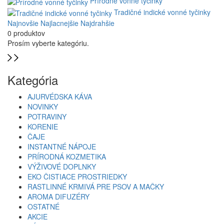
Prírodné vonné tyčinky
Tradičné indické vonné tyčinky
Najnovšie
Najlacnejšie
Najdrahšie
0 produktov
Prosím vyberte kategóriu.
Kategória
AJURVÉDSKA KÁVA
NOVINKY
POTRAVINY
KORENIE
ČAJE
INSTANTNÉ NÁPOJE
PRÍRODNÁ KOZMETIKA
VÝŽIVOVÉ DOPLNKY
EKO ČISTIACE PROSTRIEDKY
RASTLINNÉ KRMIVÁ PRE PSOV A MAČKY
AROMA DIFUZÉRY
OSTATNÉ
AKCIE