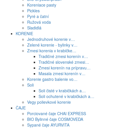
Koreniace pasty
Pickles
Pyré a čatní
Ružová voda
Sladidlá
KORENIE
Jednodruhové korenie v…
Zelené korenie - bylinky v…
Zmesi korenia v krabičke…
Tradičné zmesi korenín v…
Tradičné slovenské zmesi…
Zmesi korenín na prípravu…
Masala zmesi korenín v…
Korenie gastro balenie vo…
Soli
Soli čisté v krabičkách a…
Soli ochutené v krabičkách a…
Vegy polievkové korenie
ČAJE
Porciované čaje CHAI EXPRESS
BIO Bylinné čaje COSMOVEDA
Sypané čaje AYURVITA