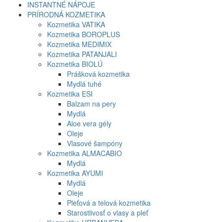
INSTANTNÉ NÁPOJE
PRÍRODNÁ KOZMETIKA
Kozmetika VATIKA
Kozmetika BOROPLUS
Kozmetika MEDIMIX
Kozmetika PATANJALI
Kozmetika BIOLÚ
Prášková kozmetika
Mydlá tuhé
Kozmetika ESI
Balzam na pery
Mydlá
Aloe vera gély
Oleje
Vlasové šampóny
Kozmetika ALMACABIO
Mydlá
Kozmetika AYUMI
Mydlá
Oleje
Pleťová a telová kozmetika
Starostlivosť o vlasy a pleť