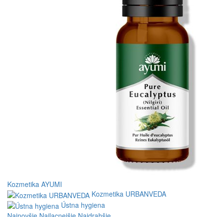
Kozmetika AYUMI
Kozmetika URBANVEDA
Ústna hygiena
Najnovšie
Najlacnejšie
Najdrahšie