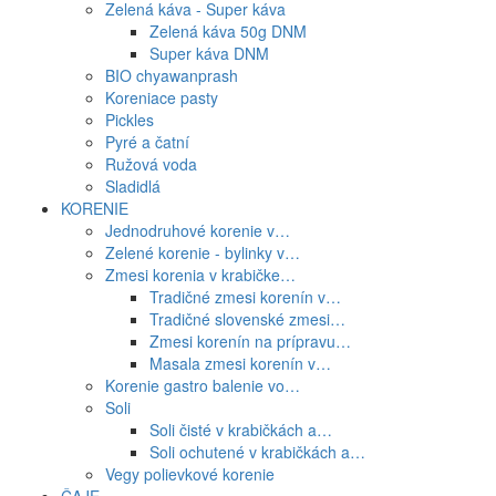
Zelená káva - Super káva
Zelená káva 50g DNM
Super káva DNM
BIO chyawanprash
Koreniace pasty
Pickles
Pyré a čatní
Ružová voda
Sladidlá
KORENIE
Jednodruhové korenie v…
Zelené korenie - bylinky v…
Zmesi korenia v krabičke…
Tradičné zmesi korenín v…
Tradičné slovenské zmesi…
Zmesi korenín na prípravu…
Masala zmesi korenín v…
Korenie gastro balenie vo…
Soli
Soli čisté v krabičkách a…
Soli ochutené v krabičkách a…
Vegy polievkové korenie