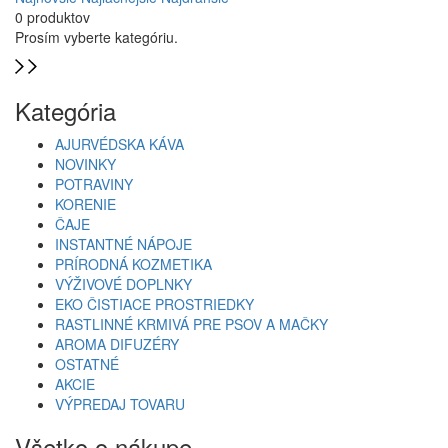
0 produktov
Prosím vyberte kategóriu.
Kategória
AJURVÉDSKA KÁVA
NOVINKY
POTRAVINY
KORENIE
ČAJE
INSTANTNÉ NÁPOJE
PRÍRODNÁ KOZMETIKA
VÝŽIVOVÉ DOPLNKY
EKO ČISTIACE PROSTRIEDKY
RASTLINNÉ KRMIVÁ PRE PSOV A MAČKY
AROMA DIFUZÉRY
OSTATNÉ
AKCIE
VÝPREDAJ TOVARU
Všetko o nákupe