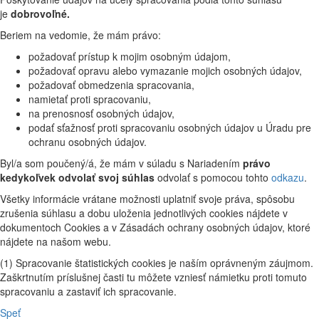
je
dobrovoľné.
Beriem na vedomie, že mám právo:
požadovať prístup k mojim osobným údajom,
požadovať opravu alebo vymazanie mojich osobných údajov,
požadovať obmedzenia spracovania,
namietať proti spracovaniu,
na prenosnosť osobných údajov,
podať sťažnosť proti spracovaniu osobných údajov u Úradu pre
ochranu osobných údajov.
Byl/a som poučený/á, že mám v súladu s Nariadením
právo
kedykoľvek odvolať svoj súhlas
odvolať s pomocou tohto
odkazu
.
Všetky informácie vrátane možnosti uplatniť svoje práva, spôsobu
zrušenia súhlasu a dobu uloženia jednotlivých cookies nájdete v
dokumentoch Cookies a v Zásadách ochrany osobných údajov, ktoré
nájdete na našom webu.
(1) Spracovanie štatistických cookies je naším oprávneným záujmom.
Zaškrtnutím príslušnej časti tu môžete vzniesť námietku proti tomuto
spracovaniu a zastaviť ich spracovanie.
Speť