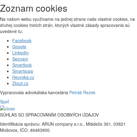
Zoznam cookies
Na našom webu využívame na jednej strane naše vlastné cookies, na
druhej cookies tretích strán, ktorých vlastné zásady spracovania sú
uvedené tu:
Facebook
Google
LinkedIn
Seznam
Smartlook
Smartsupp
Heureka.cz
Zbozi.cz
Vypracovala advokátska kancelária
Petráš Rezek
Speť
SÚHLAS SO SPRACOVANÍM OSOBNÝCH ÚDAJOV
Identifikácia správcu: ARUN company s.r.o., Mládeže 361, 03821
Mošovce, IČO: 46483900.