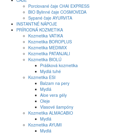
ČAJE
Porciované čaje CHAI EXPRESS
BIO Bylinné čaje COSMOVEDA
Sypané čaje AYURVITA
INSTANTNÉ NÁPOJE
PRÍRODNÁ KOZMETIKA
Kozmetika VATIKA
Kozmetika BOROPLUS
Kozmetika MEDIMIX
Kozmetika PATANJALI
Kozmetika BIOLÚ
Prášková kozmetika
Mydlá tuhé
Kozmetika ESI
Balzam na pery
Mydlá
Aloe vera gély
Oleje
Vlasové šampóny
Kozmetika ALMACABIO
Mydlá
Kozmetika AYUMI
Mydlá