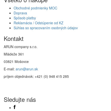
Obchodné podmienky MOC
Doprava
Spôsob platby
Reklamácia / Odstúpenie od KZ
Súhlas so spracovaním osobných údajov
Kontakt
ARUN company s.r.o.
Mládeže 361
03821 Mošovce
E-mail:
arun@arun.sk
príjem objednávok: +421 (0) 948 415 285
Sledujte nás