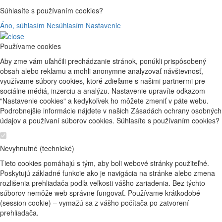
Súhlasíte s používaním cookies?
Áno, súhlasím
Nesúhlasím
Nastavenie
Používame cookies
Aby zme vám uľahčili prechádzanie stránok, ponúkli prispôsobený
obsah alebo reklamu a mohli anonymne analyzovať návštevnosť,
využívame súbory cookies, ktoré zdieľame s našimi partnermi pre
sociálne médiá, inzerciu a analýzu. Nastavenie upravíte odkazom
"Nastavenie cookies" a kedykoľvek ho môžete zmeniť v päte webu.
Podrobnejšie informácie nájdete v našich Zásadách ochrany osobných
údajov a používaní súborov cookies. Súhlasíte s používaním cookies?
Nevyhnutné (technické)
Tieto cookies pomáhajú s tým, aby boli webové stránky použiteľné.
Poskytujú základné funkcie ako je navigácia na stránke alebo zmena
rozlišenia prehliadača podľa veľkosti vášho zariadenia. Bez týchto
súborov nemôže web správne fungovať. Používame krátkodobé
(session cookie) – vymažú sa z vášho počítača po zatvorení
prehliadača.