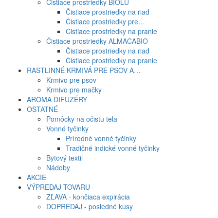
Čistiace prostriedky BIOLÚ
Čistiace prostriedky na riad
Čistiace prostriedky pre…
Čistiace prostriedky na pranie
Čistiace prostriedky ALMACABIO
Čistiace prostriedky na riad
Čistiace prostriedky na pranie
RASTLINNÉ KRMIVÁ PRE PSOV A…
Krmivo pre psov
Krmivo pre mačky
AROMA DIFUZÉRY
OSTATNÉ
Pomôcky na očistu tela
Vonné tyčinky
Prírodné vonné tyčinky
Tradičné indické vonné tyčinky
Bytový textil
Nádoby
AKCIE
VÝPREDAJ TOVARU
ZĽAVA - končiaca expirácia
DOPREDAJ - posledné kusy