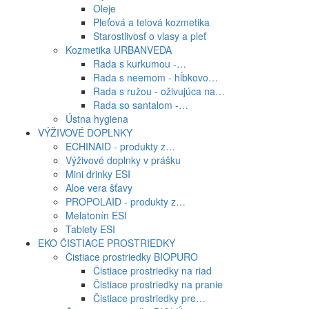
Oleje
Pleťová a telová kozmetika
Starostlivosť o vlasy a pleť
Kozmetika URBANVEDA
Rada s kurkumou -…
Rada s neemom - hĺbkovo…
Rada s ružou - oživujúca na…
Rada so santalom -…
Ústna hygiena
VÝŽIVOVÉ DOPLNKY
ECHINAID - produkty z…
Výživové doplnky v prášku
Mini drinky ESI
Aloe vera šťavy
PROPOLAID - produkty z…
Melatonín ESI
Tablety ESI
EKO ČISTIACE PROSTRIEDKY
Čistiace prostriedky BIOPURO
Čistiace prostriedky na riad
Čistiace prostriedky na pranie
Čistiace prostriedky pre…