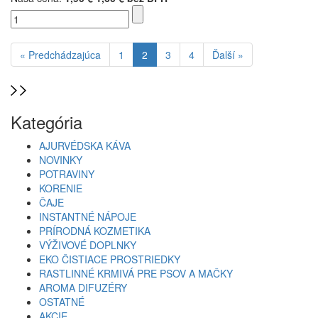
« Predchádzajúca
1
2
3
4
Ďalší »
Kategória
AJURVÉDSKA KÁVA
NOVINKY
POTRAVINY
KORENIE
ČAJE
INSTANTNÉ NÁPOJE
PRÍRODNÁ KOZMETIKA
VÝŽIVOVÉ DOPLNKY
EKO ČISTIACE PROSTRIEDKY
RASTLINNÉ KRMIVÁ PRE PSOV A MAČKY
AROMA DIFUZÉRY
OSTATNÉ
AKCIE