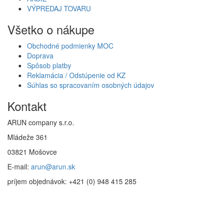
VÝPREDAJ TOVARU
Všetko o nákupe
Obchodné podmienky MOC
Doprava
Spôsob platby
Reklamácia / Odstúpenie od KZ
Súhlas so spracovaním osobných údajov
Kontakt
ARUN company s.r.o.
Mládeže 361
03821 Mošovce
E-mail:
arun@arun.sk
príjem objednávok: +421 (0) 948 415 285