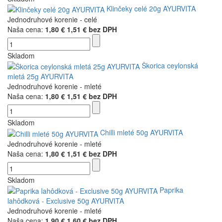
Klinčeky celé 20g AYURVITA
Jednodruhové korenie - celé
Naša cena:
1,80 €
1,51 € bez DPH
Skladom
Škorica ceylonská
mletá 25g AYURVITA
Jednodruhové korenie - mleté
Naša cena:
1,80 €
1,51 € bez DPH
Skladom
Chilli mleté 50g AYURVITA
Jednodruhové korenie - mleté
Naša cena:
1,80 €
1,51 € bez DPH
Skladom
Paprika
lahôdková - Exclusive 50g AYURVITA
Jednodruhové korenie - mleté
Naša cena:
1,90 €
1,60 € bez DPH