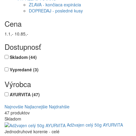
ZĽAVA - končiaca expirácia
DOPREDAJ - posledné kusy
Cena
1.1,-
10.85,-
Dostupnosť
Skladom
(44)
Vypredané
(3)
Výrobca
AYURVITA
(47)
Najnovšie
Najlacnejšie
Najdrahšie
47 produktov
Skladom
Adžvajen celý 50g AYURVITA
Jednodruhové korenie - celé