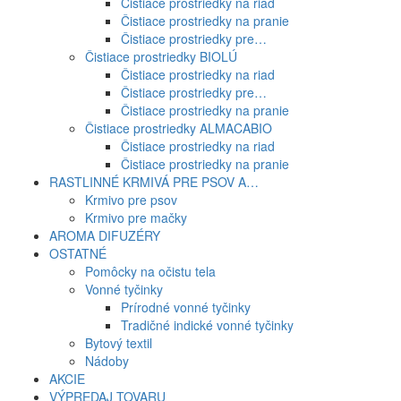
Čistiace prostriedky na riad
Čistiace prostriedky na pranie
Čistiace prostriedky pre…
Čistiace prostriedky BIOLÚ
Čistiace prostriedky na riad
Čistiace prostriedky pre…
Čistiace prostriedky na pranie
Čistiace prostriedky ALMACABIO
Čistiace prostriedky na riad
Čistiace prostriedky na pranie
RASTLINNÉ KRMIVÁ PRE PSOV A…
Krmivo pre psov
Krmivo pre mačky
AROMA DIFUZÉRY
OSTATNÉ
Pomôcky na očistu tela
Vonné tyčinky
Prírodné vonné tyčinky
Tradičné indické vonné tyčinky
Bytový textil
Nádoby
AKCIE
VÝPREDAJ TOVARU