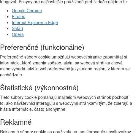
fungovať. Pokyny pre najčastejšie používané prehliadače nájdete tu:
Google Chrome
Firefox
Internet Explorer a Edge
Safari
Opera
Preferenčné (funkcionálne)
Preferenčné súbory cookie umožňujú webovej stránke zapamätať si
informácie, ktoré zmenia spôsob, akým sa webová stránka chová
alebo vypadá, aký je váš preferovaný jazyk alebo region, v ktorom sa
nachádzate.
Štatistické (výkonnostné)
Tieto súbory cookie pomáhajú majiteľom webových stránok pochopiť
to, ako návštevníci interagujú s webovými stránkami tým, že zbierajú a
hlásia informácie, často anonymne.
Reklamné
Reklamné súbory cookie sa používajú na monitorovanie návštevníkov