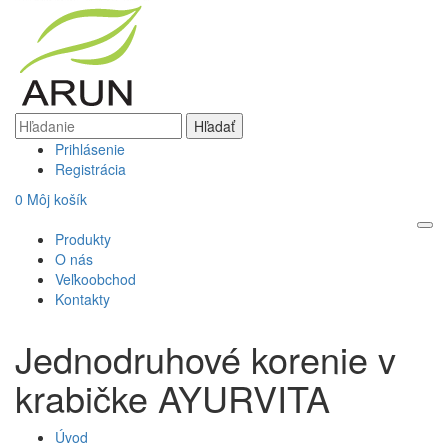
Prihlásenie
Registrácia
0
Môj košík
Produkty
O nás
Veľkoobchod
Kontakty
Jednodruhové korenie v
krabičke AYURVITA
Úvod