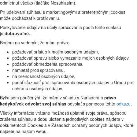
odmietnuť všetko (tlačítko Nesúhlasím).
Pri udeľovaní súhlasu s marketingovými a preferenčnými cookies
môže dochádzať k profilovaniu.
Poskytovanie údajov na účely spracovania podľa tohto súhlasu
je
dobrovoľné.
Beriem na vedomie, že mám právo:
požadovať prístup k mojim osobným údajom,
požadovať opravu alebo vymazanie mojich osobných údajov,
požadovať obmedzenia spracovania,
namietať proti spracovaniu,
na prenosnosť osobných údajov,
podať sťažnosť proti spracovaniu osobných údajov u Úradu pre
ochranu osobných údajov.
Byl/a som poučený/á, že mám v súladu s Nariadením
právo
kedykoľvek odvolať svoj súhlas
odvolať s pomocou tohto
odkazu
.
Všetky informácie vrátane možnosti uplatniť svoje práva, spôsobu
zrušenia súhlasu a dobu uloženia jednotlivých cookies nájdete v
dokumentoch Cookies a v Zásadách ochrany osobných údajov, ktoré
nájdete na našom webu.