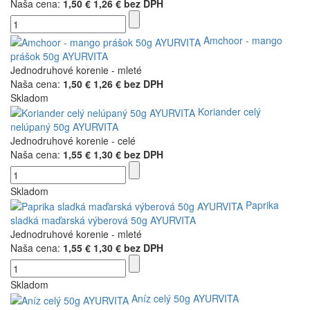
Naša cena:
1,50 €
1,26 € bez DPH
Amchoor - mango
prášok 50g AYURVITA
Jednodruhové korenie - mleté
Naša cena:
1,50 €
1,26 € bez DPH
Skladom
Koriander celý
nelúpaný 50g AYURVITA
Jednodruhové korenie - celé
Naša cena:
1,55 €
1,30 € bez DPH
Skladom
Paprika
sladká maďarská výberová 50g AYURVITA
Jednodruhové korenie - mleté
Naša cena:
1,55 €
1,30 € bez DPH
Skladom
Aníz celý 50g AYURVITA