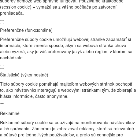
súborov nemôže web správne fungovať. Používame krátkodobé
(session cookie) – vymažú sa z vášho počítača po zatvorení
prehliadača.
Preferenčné (funkcionálne)
Preferenčné súbory cookie umožňujú webovej stránke zapamätať si
informácie, ktoré zmenia spôsob, akým sa webová stránka chová
alebo vyzerá, aký je váš preferovaný jazyk alebo region, v ktorom sa
nachádzate.
Štatistické (výkonnostné)
Tieto súbory cookie pomáhajú majiteľom webových stránok pochopiť
to, ako návštevníci interagujú s webovými stránkami tým, že zbierajú a
hlásia informácie, často anonymne.
Reklamné
Reklamné súbory cookie sa používajú na monitorovanie návštevníkov
a ich správanie. Zámerom je zobrazovať reklamy, ktoré sú relevantné
a pútavé pre jednotlivých používateľov, a preto sú cennejšie pre