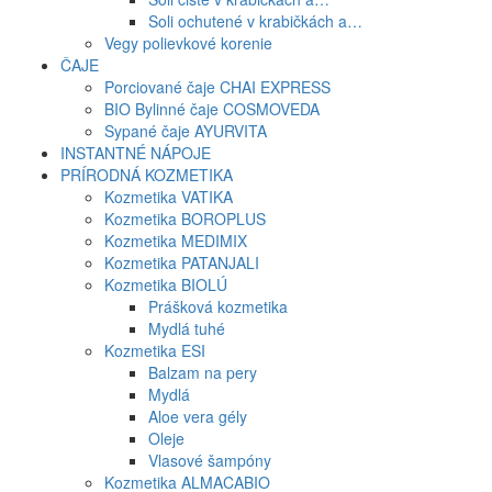
Soli ochutené v krabičkách a…
Vegy polievkové korenie
ČAJE
Porciované čaje CHAI EXPRESS
BIO Bylinné čaje COSMOVEDA
Sypané čaje AYURVITA
INSTANTNÉ NÁPOJE
PRÍRODNÁ KOZMETIKA
Kozmetika VATIKA
Kozmetika BOROPLUS
Kozmetika MEDIMIX
Kozmetika PATANJALI
Kozmetika BIOLÚ
Prášková kozmetika
Mydlá tuhé
Kozmetika ESI
Balzam na pery
Mydlá
Aloe vera gély
Oleje
Vlasové šampóny
Kozmetika ALMACABIO