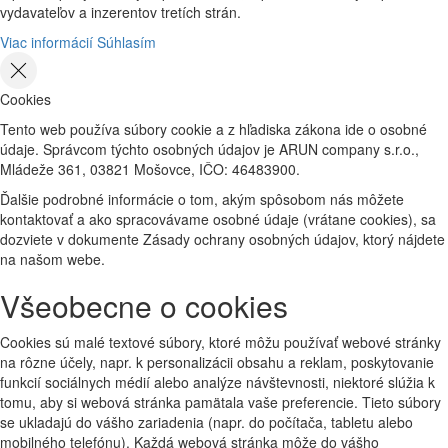
vydavateľov a inzerentov tretích strán.
Viac informácií
Súhlasím
Cookies
Tento web používa súbory cookie a z hľadiska zákona ide o osobné
údaje. Správcom týchto osobných údajov je ARUN company s.r.o.,
Mládeže 361, 03821 Mošovce, IČO: 46483900.
Ďalšie podrobné informácie o tom, akým spôsobom nás môžete
kontaktovať a ako spracovávame osobné údaje (vrátane cookies), sa
dozviete v dokumente Zásady ochrany osobných údajov, ktorý nájdete
na našom webe.
Všeobecne o cookies
Cookies sú malé textové súbory, ktoré môžu používať webové stránky
na rôzne účely, napr. k personalizácii obsahu a reklam, poskytovanie
funkcií sociálnych médií alebo analýze návštevnosti, niektoré slúžia k
tomu, aby si webová stránka pamätala vaše preferencie. Tieto súbory
se ukladajú do vášho zariadenia (napr. do počítača, tabletu alebo
mobilného telefónu). Každá webová stránka môže do vášho