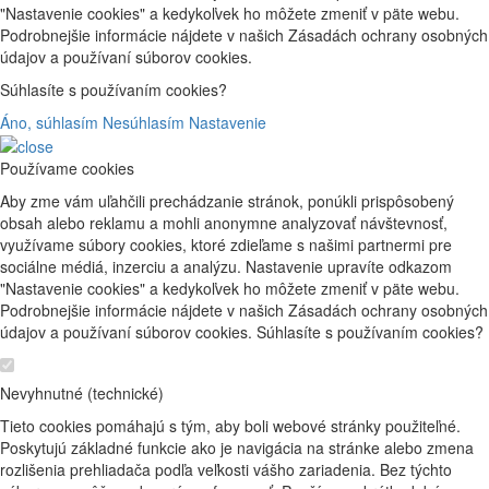
"Nastavenie cookies" a kedykoľvek ho môžete zmeniť v päte webu.
Podrobnejšie informácie nájdete v našich Zásadách ochrany osobných
údajov a používaní súborov cookies.
Súhlasíte s používaním cookies?
Áno, súhlasím
Nesúhlasím
Nastavenie
Používame cookies
Aby zme vám uľahčili prechádzanie stránok, ponúkli prispôsobený
obsah alebo reklamu a mohli anonymne analyzovať návštevnosť,
využívame súbory cookies, ktoré zdieľame s našimi partnermi pre
sociálne médiá, inzerciu a analýzu. Nastavenie upravíte odkazom
"Nastavenie cookies" a kedykoľvek ho môžete zmeniť v päte webu.
Podrobnejšie informácie nájdete v našich Zásadách ochrany osobných
údajov a používaní súborov cookies. Súhlasíte s používaním cookies?
Nevyhnutné (technické)
Tieto cookies pomáhajú s tým, aby boli webové stránky použiteľné.
Poskytujú základné funkcie ako je navigácia na stránke alebo zmena
rozlišenia prehliadača podľa veľkosti vášho zariadenia. Bez týchto