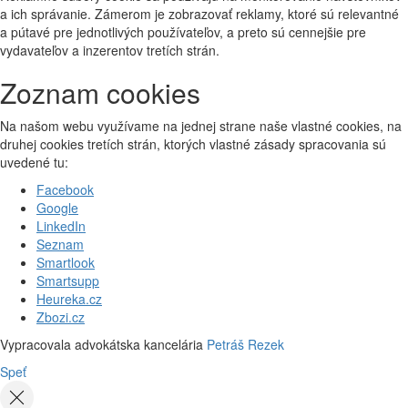
a ich správanie. Zámerom je zobrazovať reklamy, ktoré sú relevantné
a pútavé pre jednotlivých používateľov, a preto sú cennejšie pre
vydavateľov a inzerentov tretích strán.
Zoznam cookies
Na našom webu využívame na jednej strane naše vlastné cookies, na
druhej cookies tretích strán, ktorých vlastné zásady spracovania sú
uvedené tu:
Facebook
Google
LinkedIn
Seznam
Smartlook
Smartsupp
Heureka.cz
Zbozi.cz
Vypracovala advokátska kancelária
Petráš Rezek
Speť